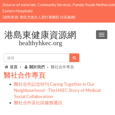
(Source of materials: Community Services, Pamela Youde Nethersole
Eastern Hospitals)
(資料來源: 東區尤德夫人那打素醫院 社區服務)
切
換
導
航
搜尋
首頁
關於我們
醫社合作專頁
醫社合作專頁
醫社合作記念特刊 Caring Together in Our
Neighbourhood - The HKEC Story of Medical
Social Collaboration
醫社合作及社區服務通訊