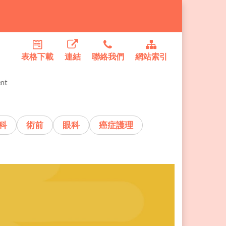
表格下載
連結
聯絡我們
網站索引
nt
科
術前
眼科
癌症護理