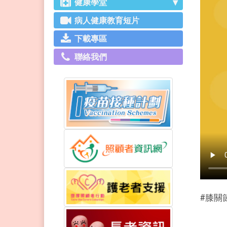
健康學堂
病人健康教育短片
下載專區
聯絡我們
#膝關節